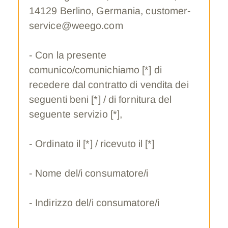
14129 Berlino, Germania, customer-
service@weego.com
- Con la presente
comunico/comunichiamo [*] di
recedere dal contratto di vendita dei
seguenti beni [*] / di fornitura del
seguente servizio [*],
- Ordinato il [*] / ricevuto il [*]
- Nome del/i consumatore/i
- Indirizzo del/i consumatore/i