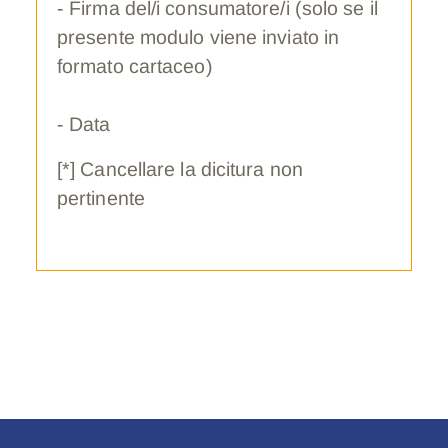
- Firma del/i consumatore/i (solo se il
presente modulo viene inviato in
formato cartaceo)
- Data
[*] Cancellare la dicitura non
pertinente