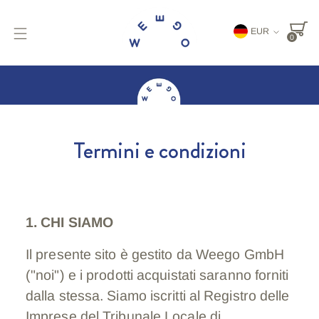
Valuta
EUR
0
Termini e condizioni
1. CHI SIAMO
Il presente sito è gestito da Weego GmbH
("noi") e i prodotti acquistati saranno forniti
dalla stessa. Siamo iscritti al Registro delle
Imprese del Tribunale Locale di