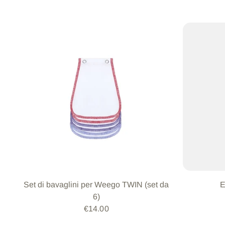
Set di bavaglini per Weego TWIN (set da
E
6)
€14.00