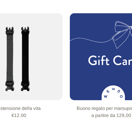
stensione della vita
Buono regalo per marsup
€12.00
a partire da 129,00